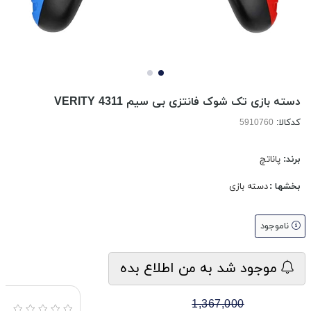
دسته بازی تک شوک فانتزی بی سیم VERITY 4311
کدکالا:
برند:
پاناتچ
بخشها :
دسته بازی
ناموجود
موجود شد به من اطلاع بده
1,367,000