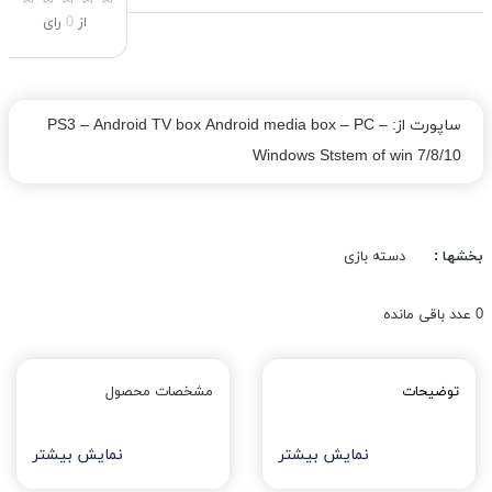
از
0
رای
ساپورت از: – PS3 – Android TV box Android media box – PC
Windows Ststem of win 7/8/10
بخشها :
دسته بازی
0
عدد باقی مانده
توضیحات
مشخصات محصول
نمایش بیشتر
نمایش بیشتر