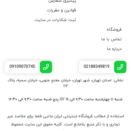
پیگیری سفارش
قوانین و مقررات
ثبت شکایات در سایت
فروشگاه
تماس با ما
درباره ما
09109070745
02188349819
نشانی: استان تهران، شهر تهران، خیابان مفتح جنوبی، خیابان سمیه، پلاک
۱۱۷
شنبه تا چهارشنبه ساعت ۹:۳۰ الی ۱۹ //// پنج شنبه ساعت ۹:۳۰ الی ۱۶:۳۰
استفاده از مطالب فروشگاه اینترنتی ایران جانبی فقط برای مقاصد غیر
تجاری و با ذکر منبع بلامانع است. کليه حقوق اين سايت محفوظ