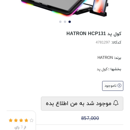
کول پد HATRON HCP131
کدکالا:
برند:
HATRON
بخشها :
کول پد
ناموجود
موجود شد به من اطلاع بده
857,000
از
3
رای