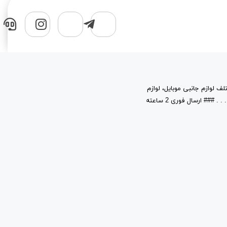
لف لوازم جانبی موبایل، لوازم
جانبی کامپیوتر، قطعات، حافظه های جانبی و نرم افزار در خدمت شماست. . . . . . . . . ### ارسال فوری 2 ساعته