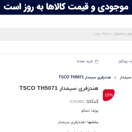
 پرتکرار
خرید عمده
سیمدار
هندزفری سیمدار TSCO TH5071
هندزفری سیمدار TSCO TH5071
15%
کدکالا:
برند:
تسکو
بخشها :
هندزفری سیمدار