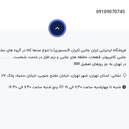
09109070745
فروشگاه اینترنتی ایران جانبی (ایران اکسسوری).با تنوع صدها کالا در گروه های مخت
در تهران به جز روزهای تعطیل ###
نشانی: استان تهران، شهر تهران، خیابان مفتح جنوبی، خیابان سمیه، پلاک ۱۱۷
شنبه تا چهارشنبه ساعت ۹:۳۰ الی ۱۹ //// پنج شنبه ساعت ۹:۳۰ الی ۱۶:۳۰