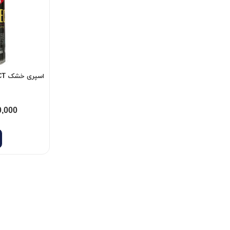
اسپری خشک PROTECT
0,000