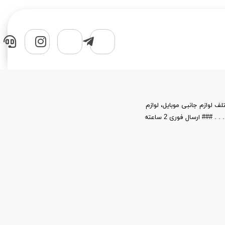
لف لوازم جانبی موبایل، لوازم
جانبی کامپیوتر، قطعات، حافظه های جانبی و نرم افزار در خدمت شماست. . . . . . . . . ### ارسال فوری 2 ساعته