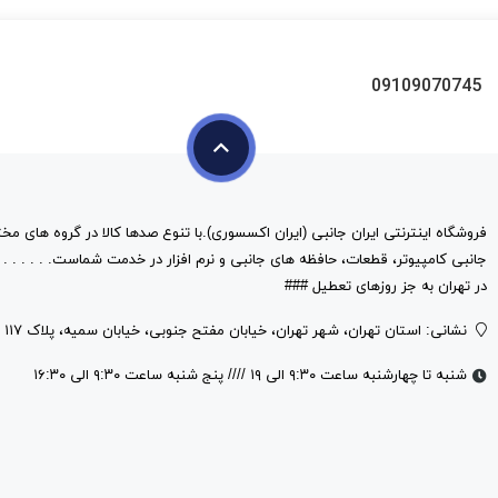
09109070745
فروشگاه اینترنتی ایران جانبی (ایران اکسسوری).با تنوع صدها کالا در گروه های مخت
در تهران به جز روزهای تعطیل ###
نشانی: استان تهران، شهر تهران، خیابان مفتح جنوبی، خیابان سمیه، پلاک ۱۱۷
شنبه تا چهارشنبه ساعت ۹:۳۰ الی ۱۹ //// پنج شنبه ساعت ۹:۳۰ الی ۱۶:۳۰