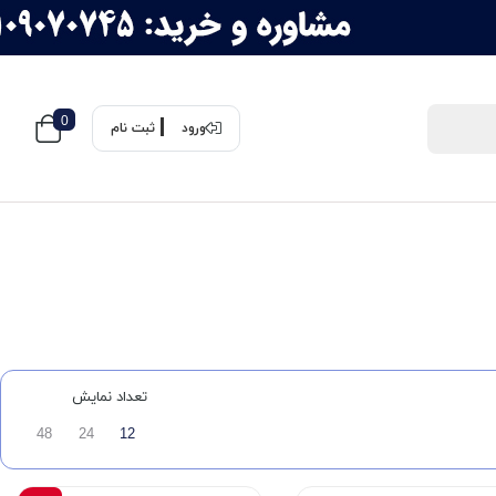
0
ورود
ثبت نام
تعداد نمایش
48
24
12