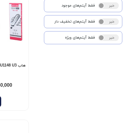
فقط آیتم‌های موجود
خیر
بله
فقط آیتم‌های تخفیف دار
خیر
بله
فقط آیتم‌های ویژه
خیر
بله
هاب TSCO 7PORT THU1148 U3
80,000