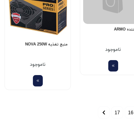
ه ARMO
منبع تغذیه NOVA 250W
ناموجود
ناموجود
17
16