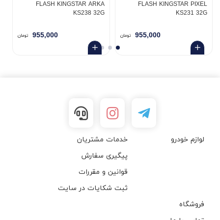
B
FLASH KINGSTAR ARKA
FLASH KINGSTAR PIXEL
KS238 32G
KS231 32G
955,000
955,000
تومان
تومان
لوازم خودرو
خدمات مشتریان
پیگیری سفارش
قوانین و مقررات
ثبت شکایات در سایت
فروشگاه