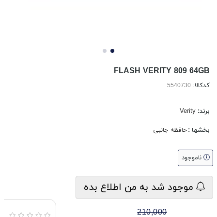
FLASH VERITY 809 64GB
کدکالا:
برند:
Verity
بخشها :
حافظه جانبی
ناموجود
موجود شد به من اطلاع بده
210,000