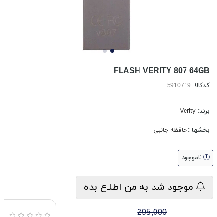
FLASH VERITY 807 64GB
کدکالا:
برند:
Verity
بخشها :
حافظه جانبی
ناموجود
موجود شد به من اطلاع بده
295,000