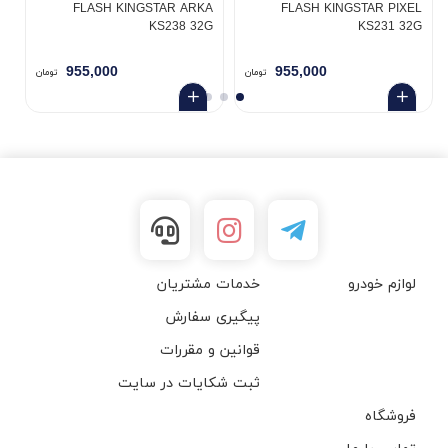
B
FLASH KINGSTAR ARKA
FLASH KINGSTAR PIXEL
KS238 32G
KS231 32G
955,000
955,000
تومان
تومان
لوازم خودرو
خدمات مشتریان
پیگیری سفارش
قوانین و مقررات
ثبت شکایات در سایت
فروشگاه