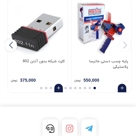
پایه چسب دستی ماتیسا
کارت شبکه بدون آنتن 802
پلاستیکی
5
375,000
550,000
تومان
تومان