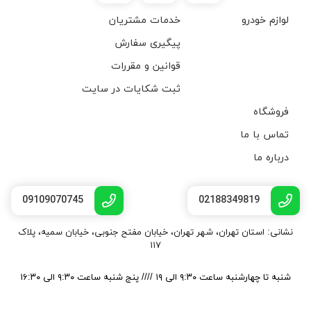
لوازم خودرو
خدمات مشتریان
پیگیری سفارش
قوانین و مقررات
ثبت شکایات در سایت
فروشگاه
تماس با ما
درباره ما
09109070745
02188349819
نشانی: استان تهران، شهر تهران، خیابان مفتح جنوبی، خیابان سمیه، پلاک
۱۱۷
شنبه تا چهارشنبه ساعت ۹:۳۰ الی ۱۹ //// پنج شنبه ساعت ۹:۳۰ الی ۱۶:۳۰