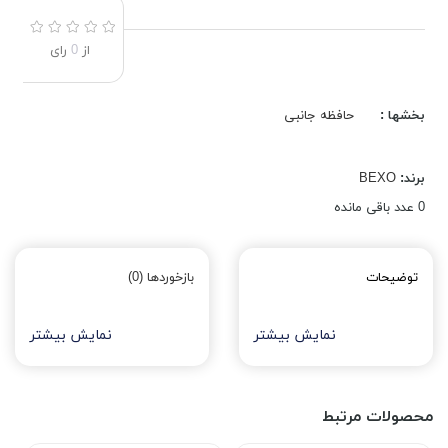
از
0
رای
بخشها :
حافظه جانبی
برند:
BEXO
0
عدد باقی مانده
توضیحات
بازخوردها (0)
نمایش بیشتر
نمایش بیشتر
محصولات مرتبط