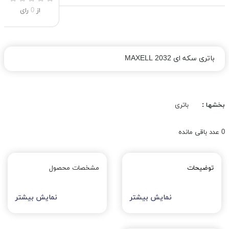
از
0
رای
باتری سکه ای 2032 MAXELL
بخشها :
باتری
0
عدد باقی مانده
توضیحات
مشخصات محصول
نمایش بیشتر
نمایش بیشتر