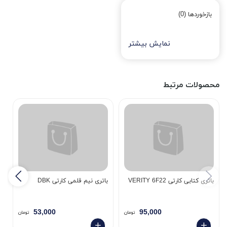
بازخوردها (0)
نمایش بیشتر
محصولات مرتبط
باتری کتابی کارتی VERITY 6F22
باتری نیم قلمی کارتی DBK
53,000
95,000
H
تومان
تومان