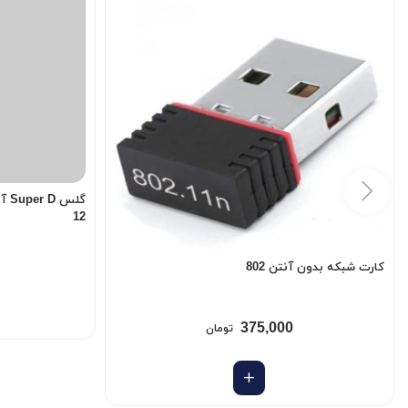
12
کارت شبکه بدون آنتن 802
375,000
تومان