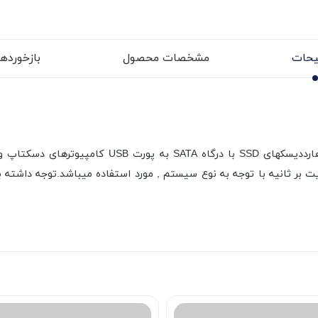
حات
مشخصات محصول
بازخوردها (
این محصول به شما امکان اتصال هارد دیسکهای 2.5 این