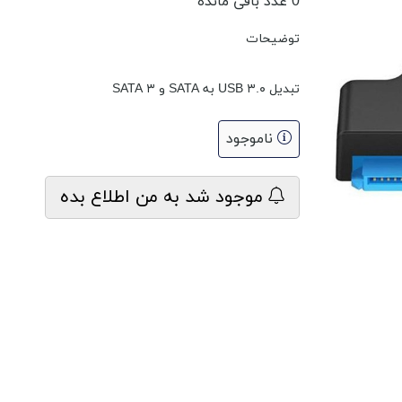
0
عدد باقی مانده
توضیحات
تبدیل USB ۳.۰ به SATA و SATA ۳
ناموجود
موجود شد به من اطلاع بده