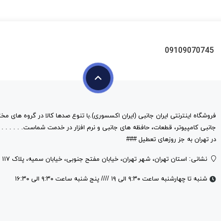
09109070745
فروشگاه اینترنتی ایران جانبی (ایران اکسسوری).با تنوع صدها کالا در گروه های مخت
در تهران به جز روزهای تعطیل ###
نشانی: استان تهران، شهر تهران، خیابان مفتح جنوبی، خیابان سمیه، پلاک ۱۱۷
شنبه تا چهارشنبه ساعت ۹:۳۰ الی ۱۹ //// پنج شنبه ساعت ۹:۳۰ الی ۱۶:۳۰