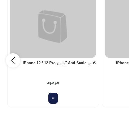
گلس Anti Static آیفون iPhone 12 / 12 Pro
دا
موجود