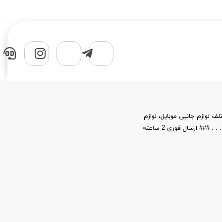
لف لوازم جانبی موبایل، لوازم
جانبی کامپیوتر، قطعات، حافظه های جانبی و نرم افزار در خدمت شماست. . . . . . . . . ### ارسال فوری 2 ساعته