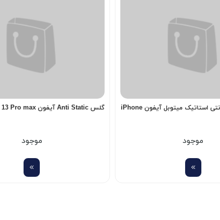
گلس Super D آنتی استاتیک میتوبل آیفون iPhone
گلس Anti Static آیفون iPhone 13 Pro max
موجود
موجود