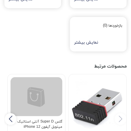
بازخوردها (0)
نمایش بیشتر
محصولات مرتبط
گلس Super D آنتی استاتیک
میتوبل آیفون iPhone 12
x