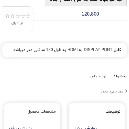
120,800
از
0
رای
کابل DISPLAY PORT به HDMI به طول 180 سانتی متر میباشد
بخشها :
لوازم جانبی
0
عدد باقی مانده
توضیحات
مشخصات محصول
نمایش بیشتر
نمایش بیشتر