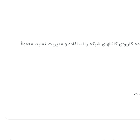
Socket Application Programming in یا Socket API)، که اجازه می‌دهد یک برنامه کاربردی کانالهای شبکه را استفاده و مدیریت نماید، معمولاً
ست.