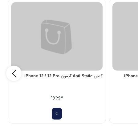
گلس Anti Static آیفون iPhone 12 / 12 Pro
دا
موجود