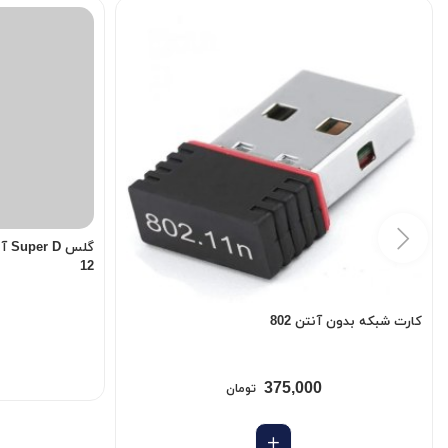
12
کارت شبکه بدون آنتن 802
375,000
تومان