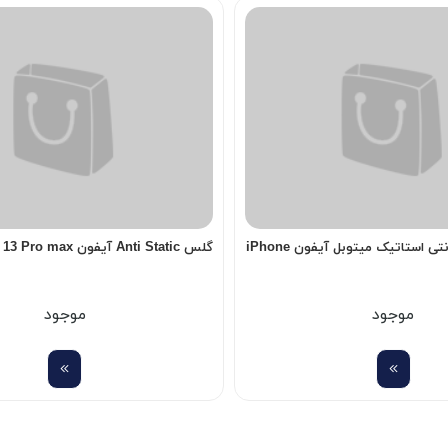
گلس Super D آنتی استاتیک میتوبل آیفون iPhone
گلس Anti Static آیفون iPhone 13 Pro max
موجود
موجود