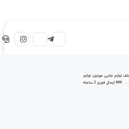
لف لوازم جانبی موبایل، لوازم
جانبی کامپیوتر، قطعات، حافظه های جانبی و نرم افزار در خدمت شماست. . . . . . . . . ### ارسال فوری 2 ساعته