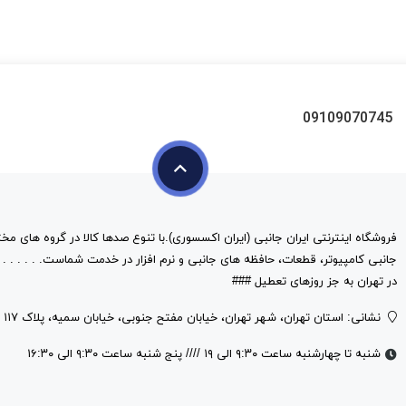
09109070745
فروشگاه اینترنتی ایران جانبی (ایران اکسسوری).با تنوع صدها کالا در گروه های مخت
در تهران به جز روزهای تعطیل ###
نشانی: استان تهران، شهر تهران، خیابان مفتح جنوبی، خیابان سمیه، پلاک ۱۱۷
شنبه تا چهارشنبه ساعت ۹:۳۰ الی ۱۹ //// پنج شنبه ساعت ۹:۳۰ الی ۱۶:۳۰