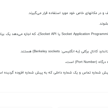
ف و در مکانهای خاص خود مورد استفاده قرار می‌گیرند.
شوند.
یک کانال رابط برنامه‌نویسی نرم‌افزار (به انگلیسی: terface
لی (به انگلیسی: Berkeley sockets) هستند.
یش شماره تماس و یک شماره داخلی که به پیش شماره افزوده گردیده ا