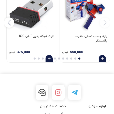
پایه چسب دستی ماتیسا
کارت شبکه بدون آنتن 802
پلاستیکی
5
375,000
550,000
تومان
تومان
لوازم خودرو
خدمات مشتریان