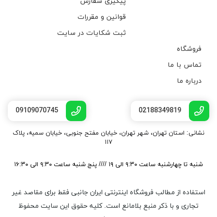
پیگیری سفارش
قوانین و مقررات
ثبت شکایات در سایت
فروشگاه
تماس با ما
درباره ما
09109070745
02188349819
نشانی: استان تهران، شهر تهران، خیابان مفتح جنوبی، خیابان سمیه، پلاک
۱۱۷
شنبه تا چهارشنبه ساعت ۹:۳۰ الی ۱۹ //// پنج شنبه ساعت ۹:۳۰ الی ۱۶:۳۰
استفاده از مطالب فروشگاه اینترنتی ایران جانبی فقط برای مقاصد غیر
تجاری و با ذکر منبع بلامانع است. کليه حقوق اين سايت محفوظ