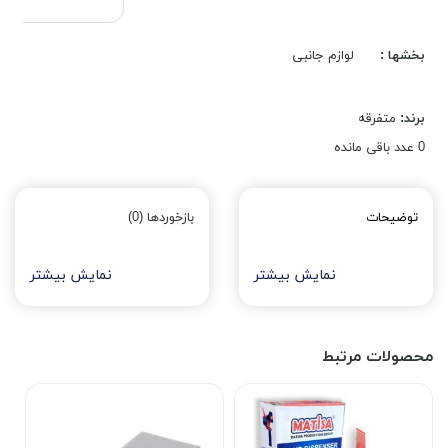
بخشها :
لوازم جانبی
برند:
متفرقه
0
عدد باقی مانده
توضیحات
بازخوردها (0)
نمایش بیشتر
نمایش بیشتر
محصولات مرتبط