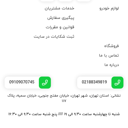
لوازم خودرو
خدمات مشتریان
پیگیری سفارش
قوانین و مقررات
ثبت شکایات در سایت
فروشگاه
تماس با ما
درباره ما
09109070745
02188349819
نشانی: استان تهران، شهر تهران، خیابان مفتح جنوبی، خیابان سمیه، پلاک
۱۱۷
شنبه تا چهارشنبه ساعت ۹:۳۰ الی ۱۹ //// پنج شنبه ساعت ۹:۳۰ الی ۱۶:۳۰