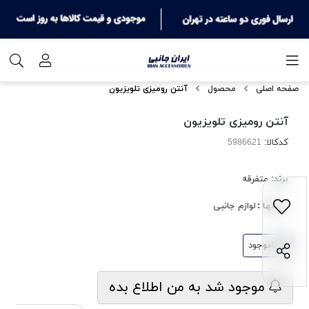
صفحه اصلی
محصول
آنتن رومیزی تلویزیون
آنتن رومیزی تلویزیون
کدکالا:
برند:
متفرقه
بخشها :
لوازم جانبی
ناموجود
موجود شد به من اطلاع بده