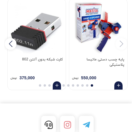
پایه چسب دستی ماتیسا
کارت شبکه بدون آنتن 802
پلاستیکی
5
375,000
550,000
تومان
تومان