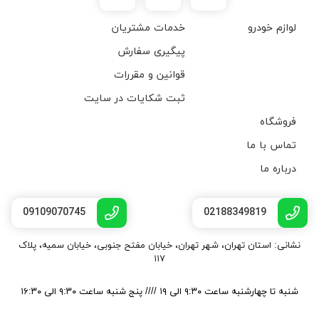
لوازم خودرو
خدمات مشتریان
پیگیری سفارش
قوانین و مقررات
ثبت شکایات در سایت
فروشگاه
تماس با ما
درباره ما
09109070745
02188349819
نشانی: استان تهران، شهر تهران، خیابان مفتح جنوبی، خیابان سمیه، پلاک
۱۱۷
شنبه تا چهارشنبه ساعت ۹:۳۰ الی ۱۹ //// پنج شنبه ساعت ۹:۳۰ الی ۱۶:۳۰