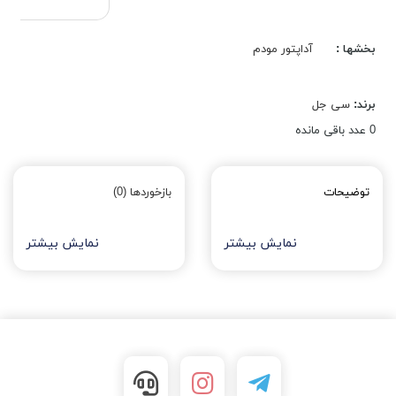
بخشها :
آداپتور مودم
برند:
سی جل
0
عدد باقی مانده
توضیحات
بازخوردها (0)
نمایش بیشتر
نمایش بیشتر