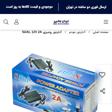
صفحه اصلی
آداپتور مودم
آداپتور رومیزی SIJAL 12V 2A