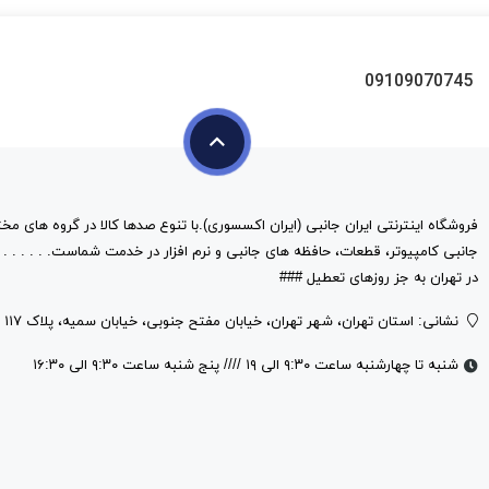
09109070745
فروشگاه اینترنتی ایران جانبی (ایران اکسسوری).با تنوع صدها کالا در گروه های مخت
در تهران به جز روزهای تعطیل ###
نشانی: استان تهران، شهر تهران، خیابان مفتح جنوبی، خیابان سمیه، پلاک ۱۱۷
شنبه تا چهارشنبه ساعت ۹:۳۰ الی ۱۹ //// پنج شنبه ساعت ۹:۳۰ الی ۱۶:۳۰