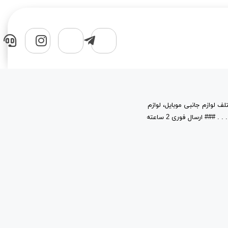
لف لوازم جانبی موبایل، لوازم
جانبی کامپیوتر، قطعات، حافظه های جانبی و نرم افزار در خدمت شماست. . . . . . . . . ### ارسال فوری 2 ساعته