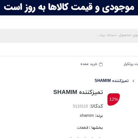
 پرتکرار
خرید عمده
تمیزکننده SHAMIM
تمیزکننده SHAMIM
12%
کدکالا:
برند:
shamim
بخشها :
قطعات