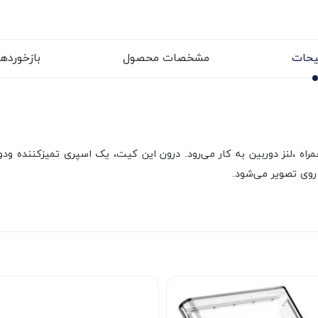
حات
مشخصات محصول
بازخوردها (
اه ،لنز دوربین به کار می‌رود. درون این کیت، یک اسپری تمیزکننده ودو 
 روی تصویر می‌شود.