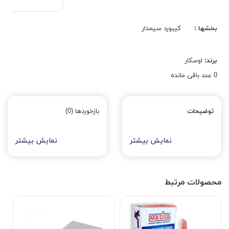
بخشها :
کیبورد سیمدار
برند:
اوسکار
0
عدد باقی مانده
توضیحات
بازخوردها (0)
نمایش بیشتر
نمایش بیشتر
محصولات مرتبط