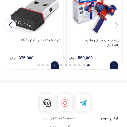
پایه چسب دستی ماتیسا
کارت شبکه بدون آنتن 802
پلاستیکی
5
375,000
550,000
تومان
تومان
لوازم خودرو
خدمات مشتریان