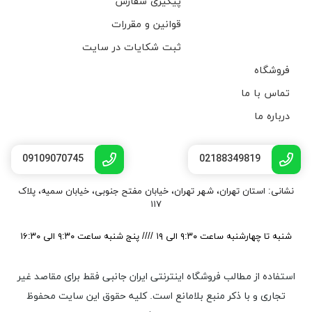
پیگیری سفارش
قوانین و مقررات
ثبت شکایات در سایت
فروشگاه
تماس با ما
درباره ما
09109070745
02188349819
نشانی: استان تهران، شهر تهران، خیابان مفتح جنوبی، خیابان سمیه، پلاک
۱۱۷
شنبه تا چهارشنبه ساعت ۹:۳۰ الی ۱۹ //// پنج شنبه ساعت ۹:۳۰ الی ۱۶:۳۰
استفاده از مطالب فروشگاه اینترنتی ایران جانبی فقط برای مقاصد غیر
تجاری و با ذکر منبع بلامانع است. کليه حقوق اين سايت محفوظ