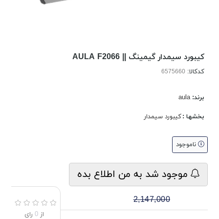
کیبورد سیمدار گیمینگ || AULA F2066
کدکالا:
برند:
aula
بخشها :
کیبورد سیمدار
ناموجود
موجود شد به من اطلاع بده
2,147,000
از
0
رای