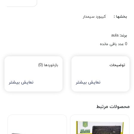
بخشها :
کیبورد سیمدار
برند:
aula
0
عدد باقی مانده
توضیحات
بازخوردها (0)
نمایش بیشتر
نمایش بیشتر
محصولات مرتبط