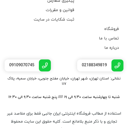
پیگیری سفارش
قوانین و مقررات
ثبت شکایات در سایت
فروشگاه
تماس با ما
درباره ما
09109070745
02188349819
نشانی: استان تهران، شهر تهران، خیابان مفتح جنوبی، خیابان سمیه، پلاک
۱۱۷
شنبه تا چهارشنبه ساعت ۹:۳۰ الی ۱۹ //// پنج شنبه ساعت ۹:۳۰ الی ۱۶:۳۰
استفاده از مطالب فروشگاه اینترنتی ایران جانبی فقط برای مقاصد غیر
تجاری و با ذکر منبع بلامانع است. کليه حقوق اين سايت محفوظ