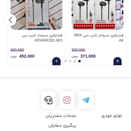
هندزفری سیمدار تایپ سی MAX
هندزفری سیمدار تایپ سی
S
ADVANCED AE3
A4
600,000
500,000
452,000
371,000
تومان
تومان
لوازم خودرو
خدمات مشتریان
پیگیری سفارش