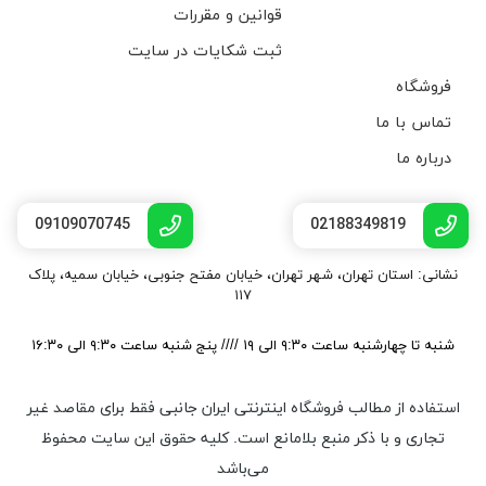
قوانین و مقررات
ثبت شکایات در سایت
فروشگاه
تماس با ما
درباره ما
09109070745
02188349819
نشانی: استان تهران، شهر تهران، خیابان مفتح جنوبی، خیابان سمیه، پلاک
۱۱۷
شنبه تا چهارشنبه ساعت ۹:۳۰ الی ۱۹ //// پنج شنبه ساعت ۹:۳۰ الی ۱۶:۳۰
استفاده از مطالب فروشگاه اینترنتی ایران جانبی فقط برای مقاصد غیر
تجاری و با ذکر منبع بلامانع است. کليه حقوق اين سايت محفوظ
می‌باشد