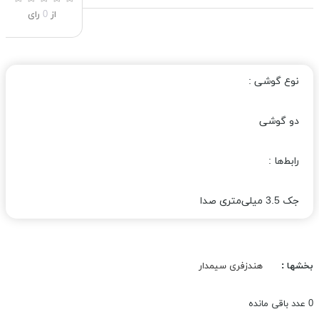
از
0
رای
نوع گوشی :
دو گوشی
رابط‌ها :
جک 3.5 میلی‌متری صدا
بخشها :
هندزفری سیمدار
0
عدد باقی مانده