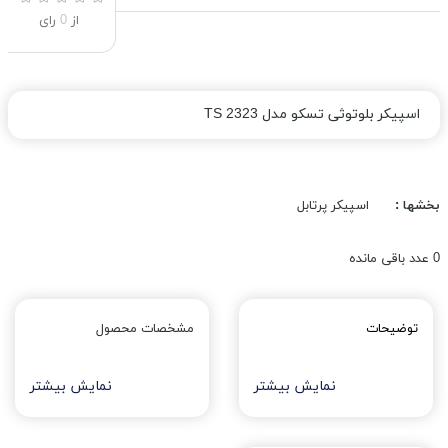
از
0
رای
اسپیکر بلوتوثی تسکو مدل TS 2323
بخشها :
اسپیکر پرتابل
0
عدد باقی مانده
توضیحات
مشخصات محصول
نمایش بیشتر
نمایش بیشتر