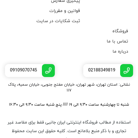
پیگیری سفارش
قوانین و مقررات
ثبت شکایات در سایت
فروشگاه
تماس با ما
درباره ما
09109070745
02188349819
نشانی: استان تهران، شهر تهران، خیابان مفتح جنوبی، خیابان سمیه، پلاک
۱۱۷
شنبه تا چهارشنبه ساعت ۹:۳۰ الی ۱۹ //// پنج شنبه ساعت ۹:۳۰ الی ۱۶:۳۰
استفاده از مطالب فروشگاه اینترنتی ایران جانبی فقط برای مقاصد غیر
تجاری و با ذکر منبع بلامانع است. کليه حقوق اين سايت محفوظ