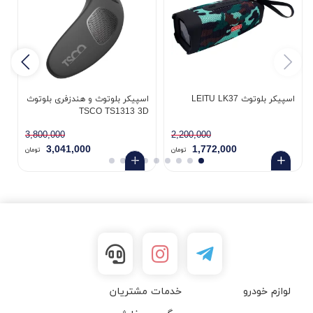
اسپیکر بلوتوث LEITU LK37
اسپیکر بلوتوث و هندزفری بلوتوث
9
TSCO TS1313 3D
3,800,000
2,200,000
3,041,000
1,772,000
تومان
تومان
لوازم خودرو
خدمات مشتریان