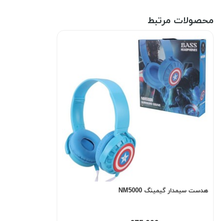
محصولات مرتبط
هدست سیمدار گیمینگ NM5000