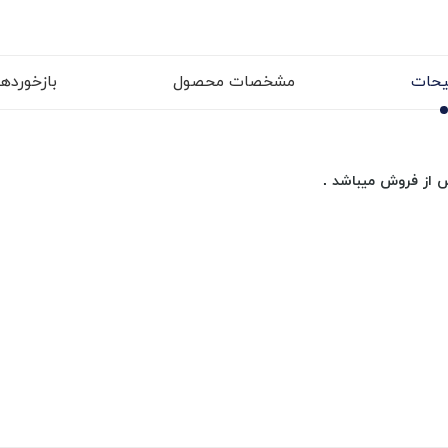
حات
مشخصات محصول
بازخوردها (
از فروش میباشد .