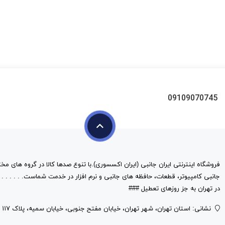
09109070745
فروشگاه اینترنتی ایران جانبی (ایران اکسسوری).با تنوع صدها کالا در گروه های مخت
در تهران به جز روزهای تعطیل ###
نشانی: استان تهران، شهر تهران، خیابان مفتح جنوبی، خیابان سمیه، پلاک ۱۱۷