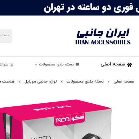
صفحه اصلی
دسته بندی محصولات
سوالات
صفحه اصلی
دسته بندی محصولات
لوازم جانبی موبایل
هدست سی