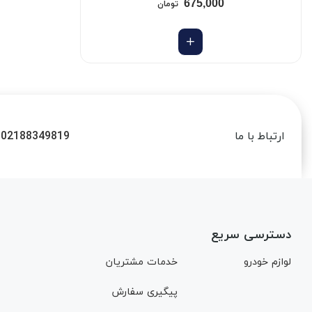
675,000
تومان
02188349819
ارتباط با ما
دسترسی سریع
لوازم خودرو
خدمات مشتریان
پیگیری سفارش