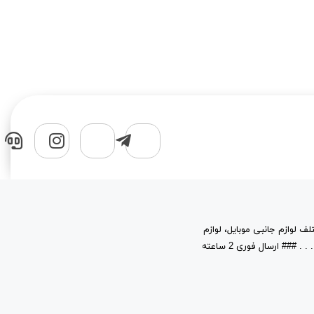
لف لوازم جانبی موبایل، لوازم
جانبی کامپیوتر، قطعات، حافظه های جانبی و نرم افزار در خدمت شماست. . . . . . . . . ### ارسال فوری 2 ساعته