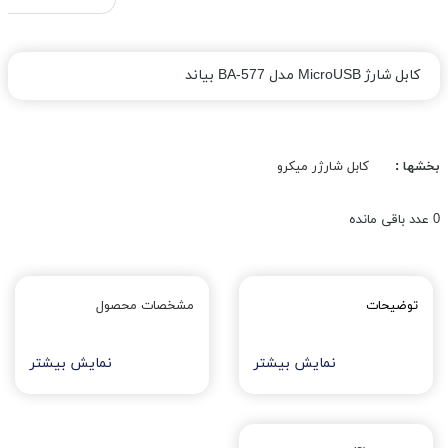
کابل شارژ MicroUSB مدل BA-577 بیاند
بخشها :
کابل شارژر میکرو
0
عدد باقی مانده
توضیحات
مشخصات محصول
نمایش بیشتر
نمایش بیشتر