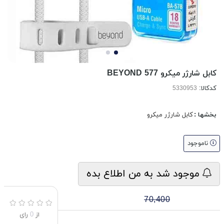
کابل شارژر میکرو BEYOND 577
کدکالا:
بخشها :
کابل شارژر میکرو
ناموجود
موجود شد به من اطلاع بده
70,400
از
0
رای