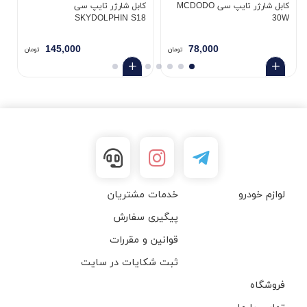
کابل شارژر تایپ سی MCDODO
کابل شارژر تایپ سی
T
SKYDOLPHIN S18
30W
145,000
78,000
تومان
تومان
لوازم خودرو
خدمات مشتریان
پیگیری سفارش
قوانین و مقررات
ثبت شکایات در سایت
فروشگاه