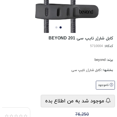
کابل شارژر تایپ سی BEYOND 201
کدکالا:
برند:
beyond
بخشها :
کابل شارژر تایپ سی
ناموجود
موجود شد به من اطلاع بده
76,250