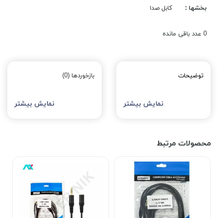
بخشها :
کابل صدا
0
عدد باقی مانده
توضیحات
بازخوردها (0)
نمایش بیشتر
نمایش بیشتر
محصولات مرتبط