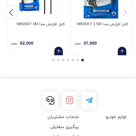
کابل افزایش صدا MINISKY 1.5M
کابل افزایش صدا MINISKY 3M
5
62,000
37,000
تومان
تومان
لوازم خودرو
خدمات مشتریان
پیگیری سفارش