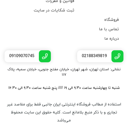
قوانین و مقررات
ثبت شکایات در سایت
فروشگاه
تماس با ما
درباره ما
09109070745
02188349819
نشانی: استان تهران، شهر تهران، خیابان مفتح جنوبی، خیابان سمیه، پلاک
۱۱۷
شنبه تا چهارشنبه ساعت ۹:۳۰ الی ۱۹ //// پنج شنبه ساعت ۹:۳۰ الی ۱۶:۳۰
استفاده از مطالب فروشگاه اینترنتی ایران جانبی فقط برای مقاصد غیر
تجاری و با ذکر منبع بلامانع است. کليه حقوق اين سايت محفوظ
می‌باشد