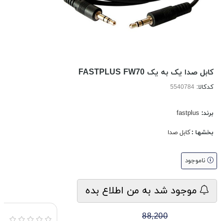
کابل صدا یک به یک FASTPLUS FW70
کدکالا:
برند:
fastplus
بخشها :
کابل صدا
ناموجود
موجود شد به من اطلاع بده
88,200