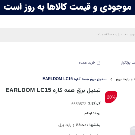
 پرتکرار
خرید عمده
و رابط برق
تبدیل برق همه کاره EARLDOM LC15
تبدیل برق همه کاره EARLDOM LC15
20%
کدکالا:
برند:
اردام
بخشها :
محافظ و رابط برق