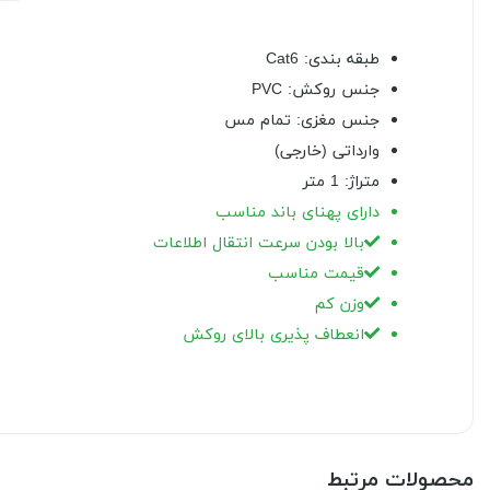
طبقه بندی: Cat6
جنس روکش: PVC
جنس مغزی: تمام مس
وارداتی (خارجی)
متراژ: 1 متر
دارای پهنای باند مناسب
بالا بودن سرعت انتقال اطلاعات
قیمت مناسب
وزن کم
انعطاف پذیری بالای روکش
محصولات مرتبط