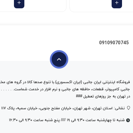
09109070745
فروشگاه اینترنتی ایران جانبی (ایران اکسسوری).با تنوع صدها کالا در گروه های مخت
در تهران به جز روزهای تعطیل ###
نشانی: استان تهران، شهر تهران، خیابان مفتح جنوبی، خیابان سمیه، پلاک ۱۱۷
شنبه تا چهارشنبه ساعت ۹:۳۰ الی ۱۹ //// پنج شنبه ساعت ۹:۳۰ الی ۱۶:۳۰