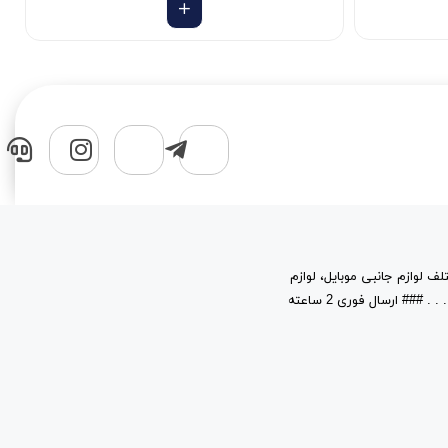
لف لوازم جانبی موبایل، لوازم
جانبی کامپیوتر، قطعات، حافظه های جانبی و نرم افزار در خدمت شماست. . . . . . . . . ### ارسال فوری 2 ساعته