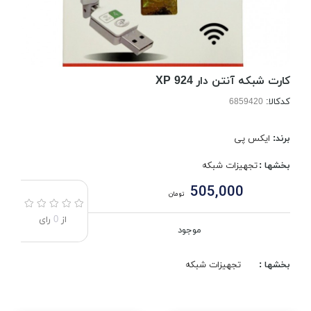
کارت شبکه آنتن دار XP 924
کدکالا:
برند:
ایکس پی
بخشها :
تجهیزات شبکه
505,000
تومان
از
0
رای
موجود
بخشها :
تجهیزات شبکه