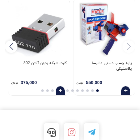
پایه چسب دستی ماتیسا
کارت شبکه بدون آنتن 802
پلاستیکی
5
375,000
550,000
تومان
تومان