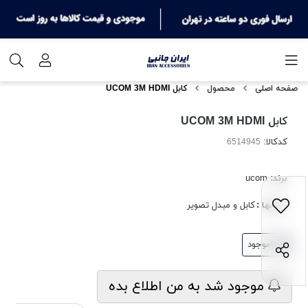
صفحه اصلی
محصول
کابل UCOM 3M HDMI
کابل UCOM 3M HDMI
کدکالا:
برند:
ucom
بخشها :
کابل و مبدل تصویر
ناموجود
موجود شد به من اطلاع بده