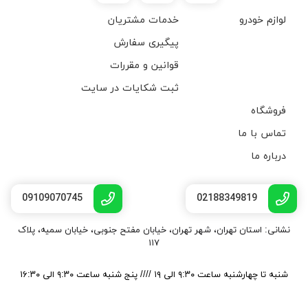
لوازم خودرو
خدمات مشتریان
پیگیری سفارش
قوانین و مقررات
ثبت شکایات در سایت
فروشگاه
تماس با ما
درباره ما
09109070745
02188349819
نشانی: استان تهران، شهر تهران، خیابان مفتح جنوبی، خیابان سمیه، پلاک
۱۱۷
شنبه تا چهارشنبه ساعت ۹:۳۰ الی ۱۹ //// پنج شنبه ساعت ۹:۳۰ الی ۱۶:۳۰