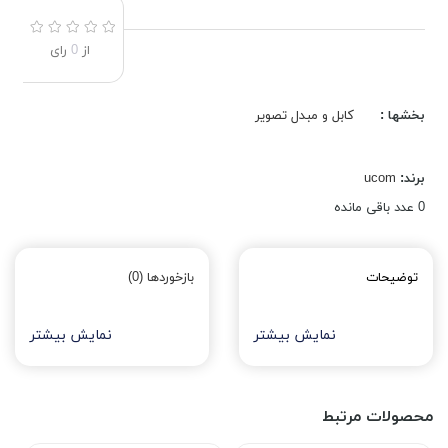
از
0
رای
بخشها :
کابل و مبدل تصویر
برند:
ucom
0
عدد باقی مانده
توضیحات
بازخوردها (0)
نمایش بیشتر
نمایش بیشتر
محصولات مرتبط