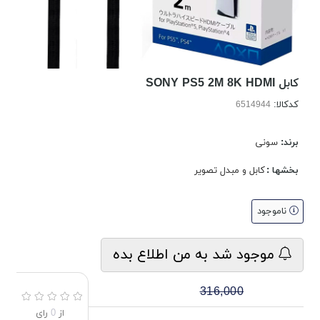
کابل SONY PS5 2M 8K HDMI
کدکالا:
برند:
سونی
بخشها :
کابل و مبدل تصویر
ناموجود
موجود شد به من اطلاع بده
316,000
از
0
رای