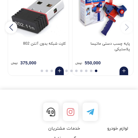
پایه چسب دستی ماتیسا
کارت شبکه بدون آنتن 802
پلاستیکی
5
375,000
550,000
تومان
تومان
لوازم خودرو
خدمات مشتریان