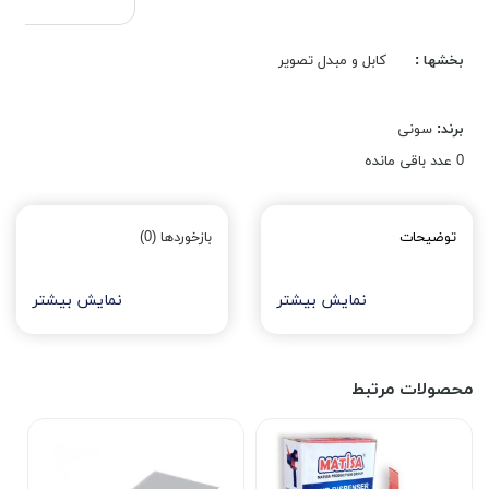
بخشها :
کابل و مبدل تصویر
برند:
سونی
0
عدد باقی مانده
توضیحات
بازخوردها (0)
نمایش بیشتر
نمایش بیشتر
محصولات مرتبط