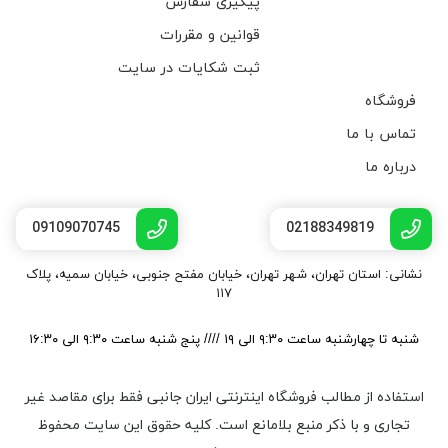
پیگیری سفارش
قوانین و مقررات
ثبت شکایات در سایت
فروشگاه
تماس با ما
درباره ما
09109070745
02188349819
نشانی: استان تهران، شهر تهران، خیابان مفتح جنوبی، خیابان سمیه، پلاک
۱۱۷
شنبه تا چهارشنبه ساعت ۹:۳۰ الی ۱۹ //// پنج شنبه ساعت ۹:۳۰ الی ۱۶:۳۰
استفاده از مطالب فروشگاه اینترنتی ایران جانبی فقط برای مقاصد غیر
تجاری و با ذکر منبع بلامانع است. کليه حقوق اين سايت محفوظ