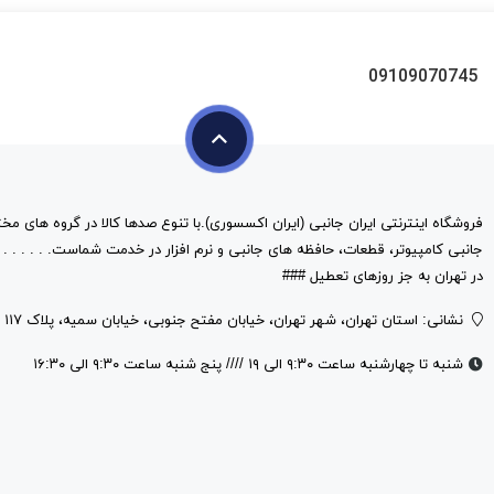
09109070745
فروشگاه اینترنتی ایران جانبی (ایران اکسسوری).با تنوع صدها کالا در گروه های مخت
در تهران به جز روزهای تعطیل ###
نشانی: استان تهران، شهر تهران، خیابان مفتح جنوبی، خیابان سمیه، پلاک ۱۱۷
شنبه تا چهارشنبه ساعت ۹:۳۰ الی ۱۹ //// پنج شنبه ساعت ۹:۳۰ الی ۱۶:۳۰