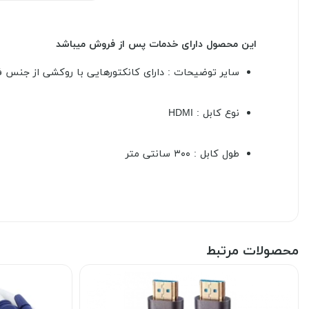
این محصول دارای خدمات پس از فروش میباشد
سایر توضیحات :
دارای کانکتورهایی با روکشی از جنس فلز طلا سازگار با نسخه ۱.۴ HDMI پشتیبانی از ۳D پشتیب
نوع کابل :
HDMI
طول کابل :
۳۰۰ سانتی متر
محصولات مرتبط