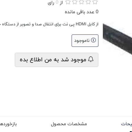
از
0
رای
0
عدد باقی مانده
از کابل HDMI پی نت برای انتقال صدا و تصویر از دستگاه خروجی به نمایشگر استفاده میشود
ناموجود
موجود شد به من اطلاع بده
حات
مشخصات محصول
بازخوردها (