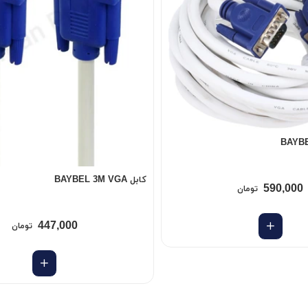
کابل BAYBEL 3M VGA
590,000
تومان
447,000
تومان