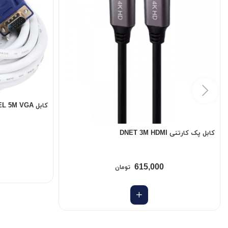
کابل BAYBEL 5M VGA
کابل پک کارتنی DNET 3M HDMI
615,000
تومان