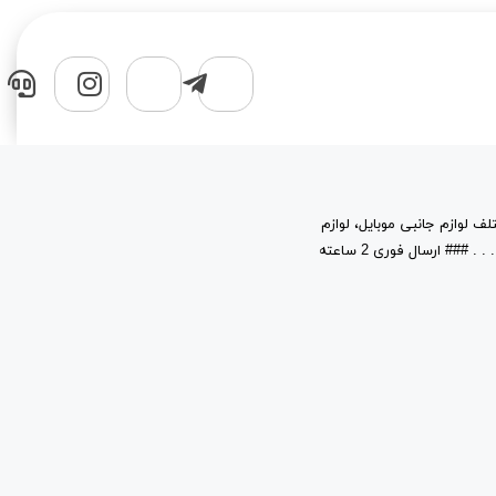
لف لوازم جانبی موبایل، لوازم
جانبی کامپیوتر، قطعات، حافظه های جانبی و نرم افزار در خدمت شماست. . . . . . . . . ### ارسال فوری 2 ساعته