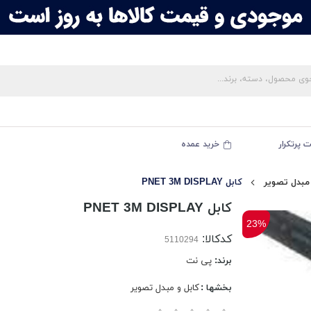
 پرتکرار
خرید عمده
 مبدل تصویر
کابل PNET 3M DISPLAY
کابل PNET 3M DISPLAY
23%
کدکالا:
برند:
پی نت
بخشها :
کابل و مبدل تصویر