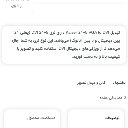
از
0
رای
تبدیل Kaiser 24+5 VGA to DVI دارای نری DVI 24+5 (یعنی 24
پین دیجیتال و 5 پین آنالوگ) می‌باشد. این نوع نری به شما اجازه
می‌دهد تا از ویژگی‌های دیجیتال DVI استفاده کنید و تصویر با
کیفیت بالا را به دست آورید.
بخشها :
کابل و مبدل تصویر
0
عدد باقی مانده
توضیحات
مشخصات محصول