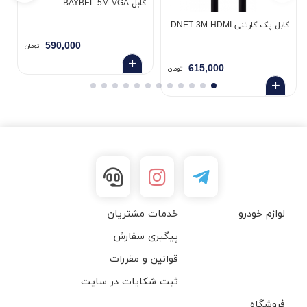
کابل BAYBEL 5M VGA
کابل پک کارتنی DNET 3M HDMI
کاب
590,000
تومان
615,000
تومان
لوازم خودرو
خدمات مشتریان
پیگیری سفارش
قوانین و مقررات
ثبت شکایات در سایت
فروشگاه