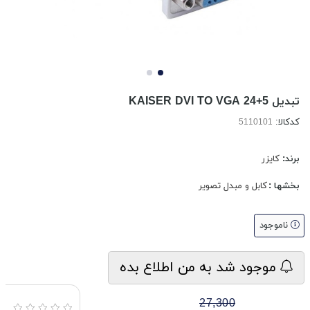
تبدیل KAISER DVI TO VGA 24+5
کدکالا:
برند:
کایزر
بخشها :
کابل و مبدل تصویر
ناموجود
موجود شد به من اطلاع بده
27,300