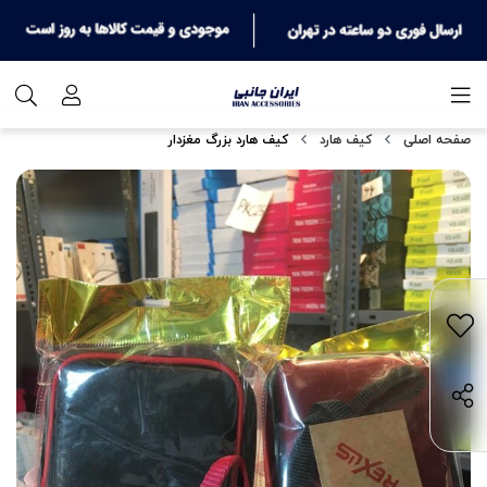
صفحه اصلی
کیف هارد
کیف هارد بزرگ مغزدار