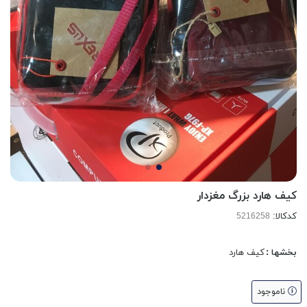
کیف هارد بزرگ مغزدار
کدکالا:
بخشها :
کیف هارد
ناموجود