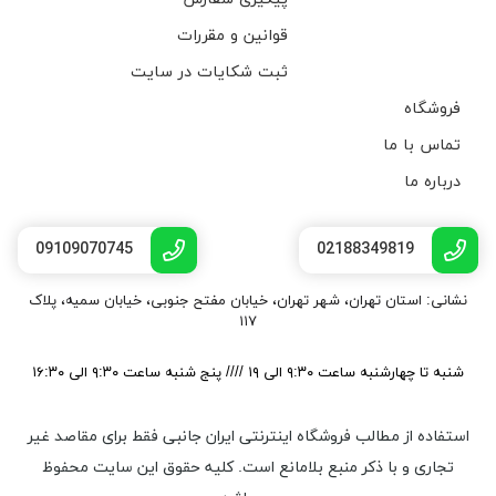
قوانین و مقررات
ثبت شکایات در سایت
فروشگاه
تماس با ما
درباره ما
09109070745
02188349819
نشانی: استان تهران، شهر تهران، خیابان مفتح جنوبی، خیابان سمیه، پلاک
۱۱۷
شنبه تا چهارشنبه ساعت ۹:۳۰ الی ۱۹ //// پنج شنبه ساعت ۹:۳۰ الی ۱۶:۳۰
استفاده از مطالب فروشگاه اینترنتی ایران جانبی فقط برای مقاصد غیر
تجاری و با ذکر منبع بلامانع است. کليه حقوق اين سايت محفوظ