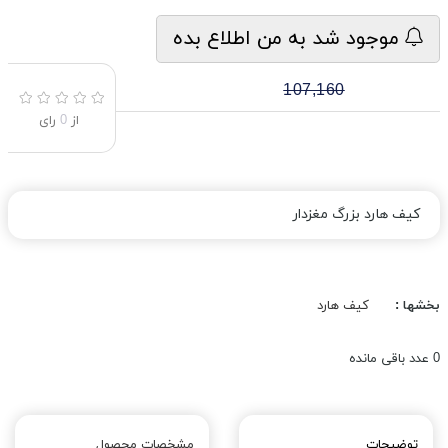
موجود شد به من اطلاع بده
107,160
از
0
رای
کیف هارد بزرگ مغزدار
بخشها :
کیف هارد
0
عدد باقی مانده
توضیحات
مشخصات محصول