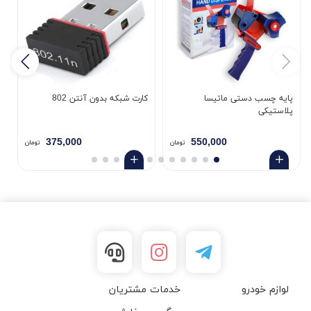
پایه چسب دستی ماتیسا
کارت شبکه بدون آنتن 802
پلاستیکی
5
375,000
550,000
تومان
تومان
لوازم خودرو
خدمات مشتریان