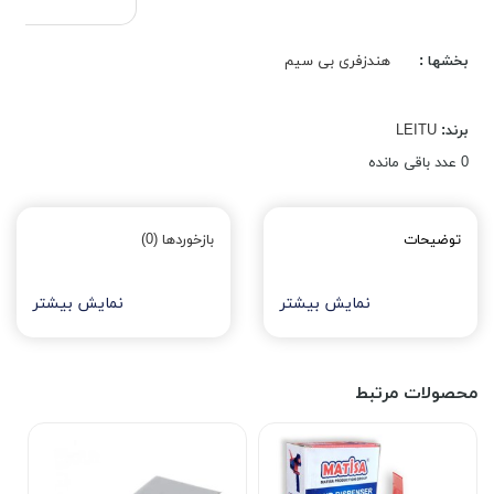
بخشها :
هندزفری بی سیم
برند:
LEITU
0
عدد باقی مانده
توضیحات
بازخوردها (0)
نمایش بیشتر
نمایش بیشتر
محصولات مرتبط