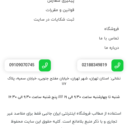
پیگیری سفارش
قوانین و مقررات
ثبت شکایات در سایت
فروشگاه
تماس با ما
درباره ما
09109070745
02188349819
نشانی: استان تهران، شهر تهران، خیابان مفتح جنوبی، خیابان سمیه، پلاک
۱۱۷
شنبه تا چهارشنبه ساعت ۹:۳۰ الی ۱۹ //// پنج شنبه ساعت ۹:۳۰ الی ۱۶:۳۰
استفاده از مطالب فروشگاه اینترنتی ایران جانبی فقط برای مقاصد غیر
تجاری و با ذکر منبع بلامانع است. کليه حقوق اين سايت محفوظ