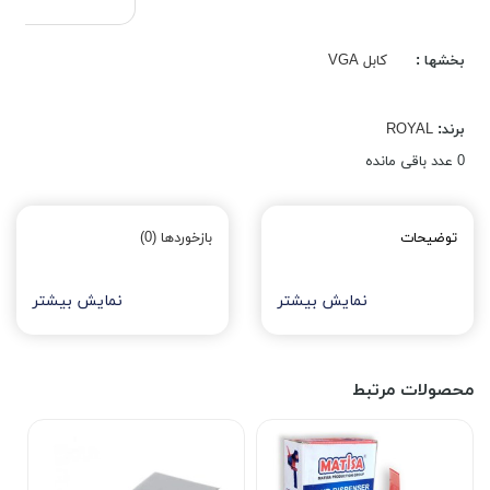
بخشها :
کابل VGA
برند:
ROYAL
0
عدد باقی مانده
توضیحات
بازخوردها (0)
نمایش بیشتر
نمایش بیشتر
محصولات مرتبط