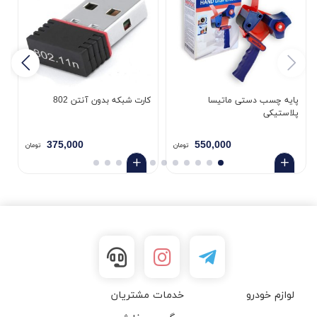
پایه چسب دستی ماتیسا
کارت شبکه بدون آنتن 802
پلاستیکی
5
375,000
550,000
تومان
تومان
لوازم خودرو
خدمات مشتریان