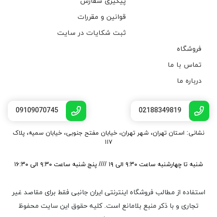
پیگیری سفارش
قوانین و مقررات
ثبت شکایات در سایت
فروشگاه
تماس با ما
درباره ما
09109070745
02188349819
نشانی: استان تهران، شهر تهران، خیابان مفتح جنوبی، خیابان سمیه، پلاک
۱۱۷
شنبه تا چهارشنبه ساعت ۹:۳۰ الی ۱۹ //// پنج شنبه ساعت ۹:۳۰ الی ۱۶:۳۰
استفاده از مطالب فروشگاه اینترنتی ایران جانبی فقط برای مقاصد غیر
تجاری و با ذکر منبع بلامانع است. کليه حقوق اين سايت محفوظ