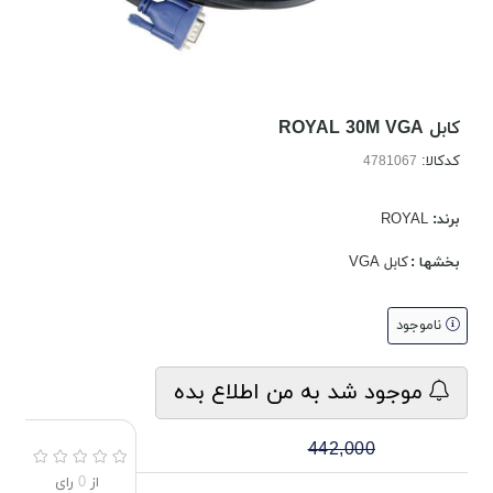
کابل ROYAL 30M VGA
کدکالا:
برند:
ROYAL
بخشها :
کابل VGA
ناموجود
موجود شد به من اطلاع بده
442,000
از
0
رای