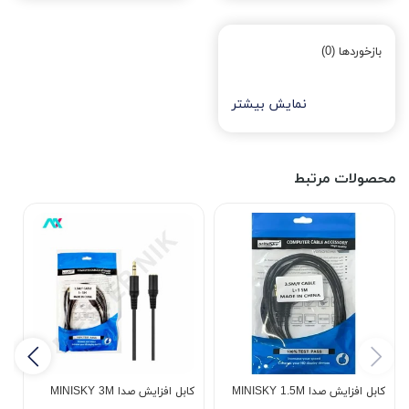
بازخوردها (0)
نمایش بیشتر
محصولات مرتبط
کابل افزایش صدا MINISKY 1.5M
کابل افزایش صدا MINISKY 3M
5