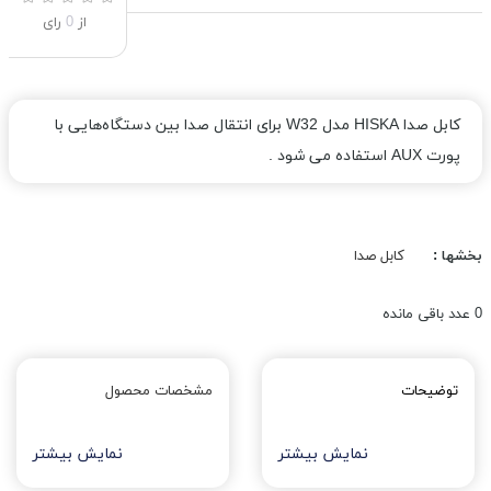
از
0
رای
کابل صدا HISKA مدل W32 برای انتقال صدا بین دستگاه‌هایی با
پورت AUX استفاده می شود .
بخشها :
کابل صدا
0
عدد باقی مانده
توضیحات
مشخصات محصول
نمایش بیشتر
نمایش بیشتر