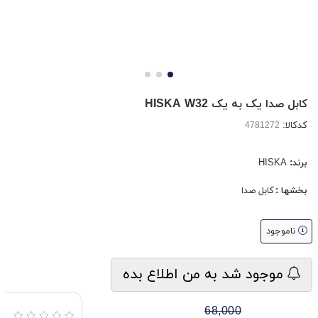
کابل صدا یک به یک HISKA W32
کدکالا:
برند:
HISKA
بخشها :
کابل صدا
ناموجود
موجود شد به من اطلاع بده
68,000