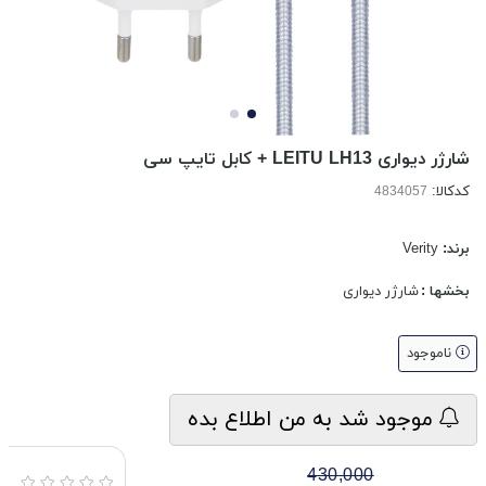
شارژر دیواری LEITU LH13 + کابل تایپ سی
کدکالا:
برند:
Verity
بخشها :
شارژر دیواری
ناموجود
موجود شد به من اطلاع بده
430,000