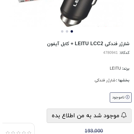
شارژر فندکی LEITU LCC2 + کابل آیفون
کدکالا:
برند:
LEITU
بخشها :
شارژر فندکی
ناموجود
موجود شد به من اطلاع بده
193,000