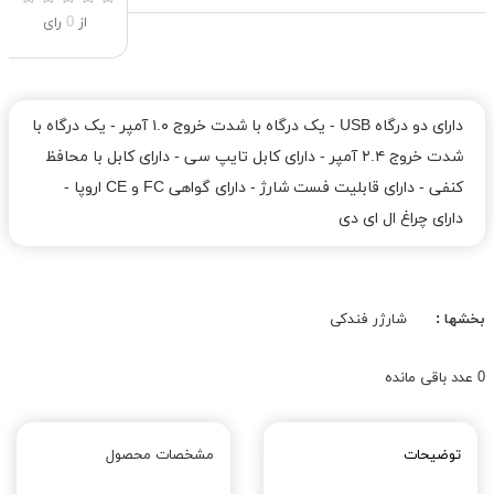
از
0
رای
دارای دو درگاه USB - یک درگاه با شدت خروج ۱.۰ آمپر - یک درگاه با
شدت خروج ۲.۴ آمپر - دارای کابل تایپ سی - دارای کابل با محافظ
کنفی - دارای قابلیت فست شارژ - دارای گواهی FC و CE اروپا -
دارای چراغ ال ای دی
بخشها :
شارژر فندکی
0
عدد باقی مانده
توضیحات
مشخصات محصول