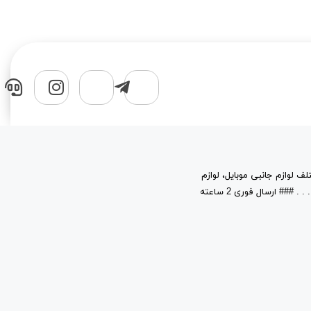
لف لوازم جانبی موبایل، لوازم
جانبی کامپیوتر، قطعات، حافظه های جانبی و نرم افزار در خدمت شماست. . . . . . . . . ### ارسال فوری 2 ساعته