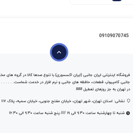
09109070745
فروشگاه اینترنتی ایران جانبی (ایران اکسسوری).با تنوع صدها کالا در گروه های مخت
در تهران به جز روزهای تعطیل ###
نشانی: استان تهران، شهر تهران، خیابان مفتح جنوبی، خیابان سمیه، پلاک ۱۱۷
شنبه تا چهارشنبه ساعت ۹:۳۰ الی ۱۹ //// پنج شنبه ساعت ۹:۳۰ الی ۱۶:۳۰