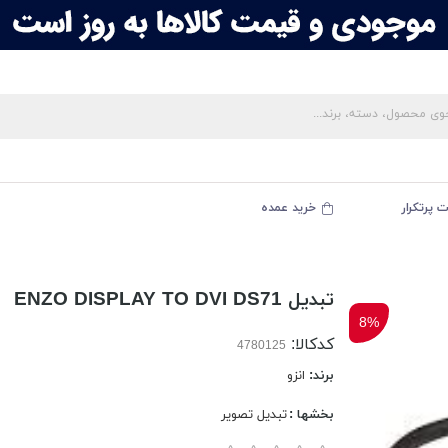
 پرتکرار
خرید عمده
تبدیل ENZO DISPLAY TO DVI DS71
8%
کدکالا:
برند:
انزو
بخشها :
تبدیل تصویر