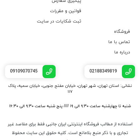
پیگیری سفارش
قوانین و مقررات
ثبت شکایات در سایت
فروشگاه
تماس با ما
درباره ما
09109070745
02188349819
نشانی: استان تهران، شهر تهران، خیابان مفتح جنوبی، خیابان سمیه، پلاک
۱۱۷
شنبه تا چهارشنبه ساعت ۹:۳۰ الی ۱۹ //// پنج شنبه ساعت ۹:۳۰ الی ۱۶:۳۰
استفاده از مطالب فروشگاه اینترنتی ایران جانبی فقط برای مقاصد غیر
تجاری و با ذکر منبع بلامانع است. کليه حقوق اين سايت محفوظ