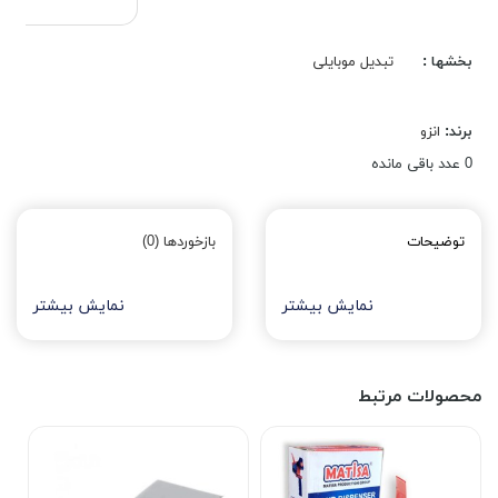
بخشها :
تبدیل موبایلی
برند:
انزو
0
عدد باقی مانده
توضیحات
بازخوردها (0)
نمایش بیشتر
نمایش بیشتر
محصولات مرتبط