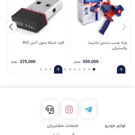
پایه چسب دستی ماتیسا
کارت شبکه بدون آنتن 802
پلاستیکی
5
375,000
550,000
تومان
تومان
لوازم خودرو
خدمات مشتریان