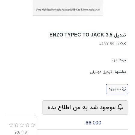
تبدیل ENZO TYPEC TO JACK 3.5
کدکالا:
برند:
انزو
بخشها :
تبدیل موبایلی
ناموجود
موجود شد به من اطلاع بده
66,000
از
0
رای