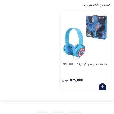
محصولات مرتبط
هدست سیمدار گیمینگ NM5000
675,000
تومان