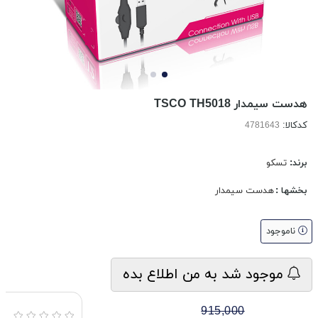
هدست سیمدار TSCO TH5018
کدکالا:
برند:
تسکو
بخشها :
هدست سیمدار
ناموجود
موجود شد به من اطلاع بده
915,000