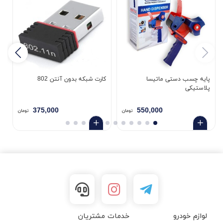
پایه چسب دستی ماتیسا
کارت شبکه بدون آنتن 802
پلاستیکی
5
375,000
550,000
تومان
تومان
لوازم خودرو
خدمات مشتریان