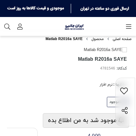
صفحه اصلی
محصول
Matlab R2016a SAYE
Matlab R2016a SAYE
کدکالا:
بخشها :
نرم افزار
ناموجود
موجود شد به من اطلاع بده