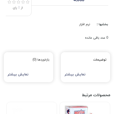
4,000
از
0
رای
بخشها :
نرم افزار
0
عدد باقی مانده
توضیحات
بازخوردها (0)
نمایش بیشتر
نمایش بیشتر
محصولات مرتبط