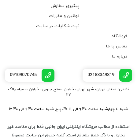
پیگیری سفارش
قوانین و مقررات
ثبت شکایات در سایت
فروشگاه
تماس با ما
درباره ما
09109070745
02188349819
نشانی: استان تهران، شهر تهران، خیابان مفتح جنوبی، خیابان سمیه، پلاک
۱۱۷
شنبه تا چهارشنبه ساعت ۹:۳۰ الی ۱۹ //// پنج شنبه ساعت ۹:۳۰ الی ۱۶:۳۰
استفاده از مطالب فروشگاه اینترنتی ایران جانبی فقط برای مقاصد غیر
تجاری و با ذکر منبع بلامانع است. کليه حقوق اين سايت محفوظ