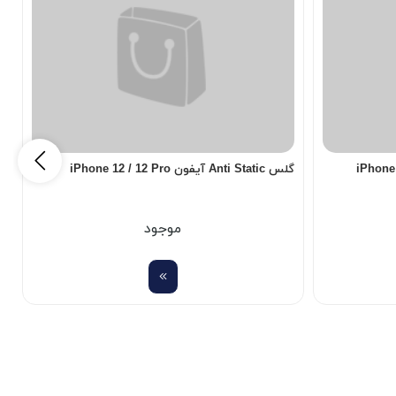
گلس Anti Static آیفون iPhone 12 / 12 Pro
دا
موجود