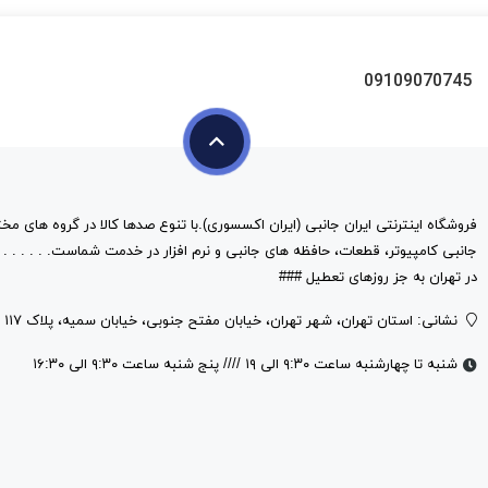
09109070745
فروشگاه اینترنتی ایران جانبی (ایران اکسسوری).با تنوع صدها کالا در گروه های مخت
در تهران به جز روزهای تعطیل ###
نشانی: استان تهران، شهر تهران، خیابان مفتح جنوبی، خیابان سمیه، پلاک ۱۱۷
شنبه تا چهارشنبه ساعت ۹:۳۰ الی ۱۹ //// پنج شنبه ساعت ۹:۳۰ الی ۱۶:۳۰