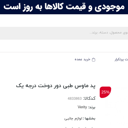
 پرتکرار
خرید عمده
پد ماوس طبی دور دوخت درجه یک
25%
کدکالا:
برند:
Verity
بخشها :
لوازم جانبی