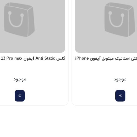
گلس Super D آنتی استاتیک میتوبل آیفون iPhone
گلس Anti Static آیفون iPhone 13 Pro max
موجود
موجود