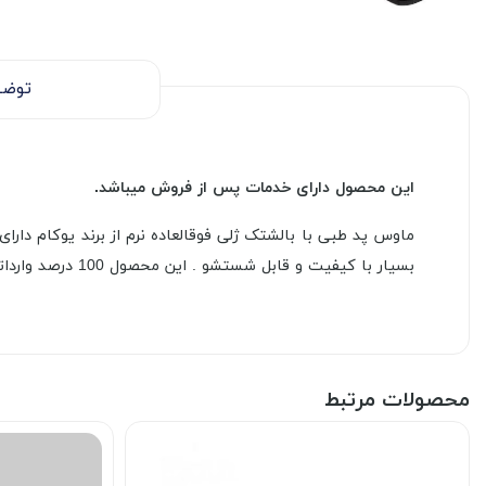
توضی
این محصول دارای خدمات پس از فروش میباشد.
ماوس پد طبی با بالشتک ژلی فوقالعاده نرم از برند یوکام دارا
بسیار با کیفیت و قابل شستشو . این محصول 100 درصد وارداتی میتواند تا سال ها نیاز استفاده کننده را براورده کند و همچنین با هر نوع ماوسی سازگاری دارد
محصولات مرتبط