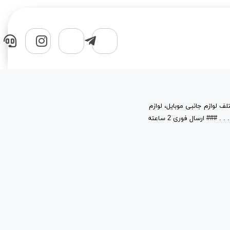
لف لوازم جانبی موبایل، لوازم
جانبی کامپیوتر، قطعات، حافظه های جانبی و نرم افزار در خدمت شماست. . . . . . . . . ### ارسال فوری 2 ساعته