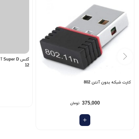
12
کارت شبکه بدون آنتن 802
375,000
تومان