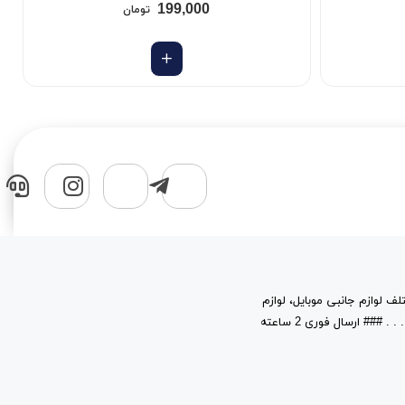
199,000
تومان
لف لوازم جانبی موبایل، لوازم
جانبی کامپیوتر، قطعات، حافظه های جانبی و نرم افزار در خدمت شماست. . . . . . . . . ### ارسال فوری 2 ساعته