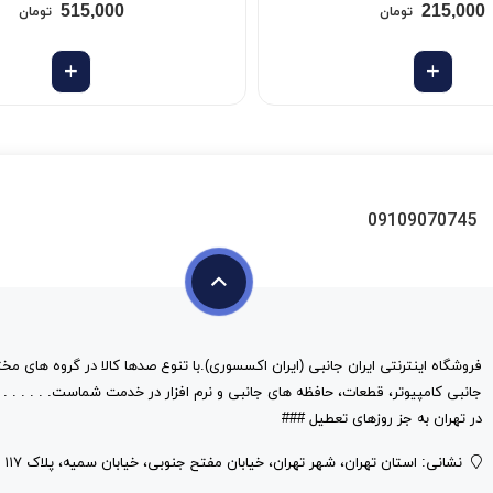
515,000
215,000
تومان
تومان
09109070745
فروشگاه اینترنتی ایران جانبی (ایران اکسسوری).با تنوع صدها کالا در گروه های مخت
در تهران به جز روزهای تعطیل ###
نشانی: استان تهران، شهر تهران، خیابان مفتح جنوبی، خیابان سمیه، پلاک ۱۱۷