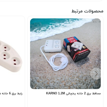
محصولات مرتبط
محافظ برق 2 خانه یخچالی KARNO 1.2M
رابط برق 6 خانه درجه یک کلیددار