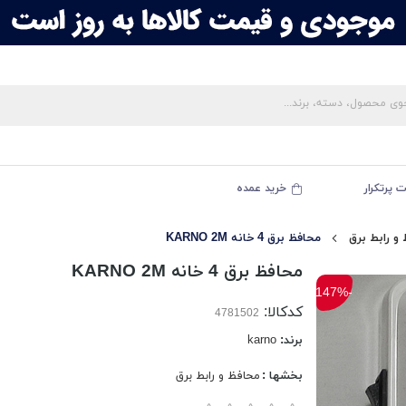
 پرتکرار
خرید عمده
و رابط برق
محافظ برق 4 خانه KARNO 2M
محافظ برق 4 خانه KARNO 2M
-147%
کدکالا:
برند:
karno
بخشها :
محافظ و رابط برق