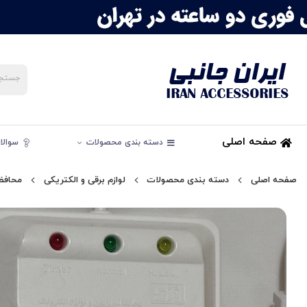
صفحه اصلی
دسته بندی محصولات
سوالات
صفحه اصلی
دسته بندی محصولات
لوازم برقی و الکتریکی
محافظ 