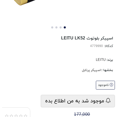
اسپیکر بلوتوث LEITU LK52
کدکالا:
برند:
LEITU
بخشها :
اسپیکر پرتابل
ناموجود
موجود شد به من اطلاع بده
177,000