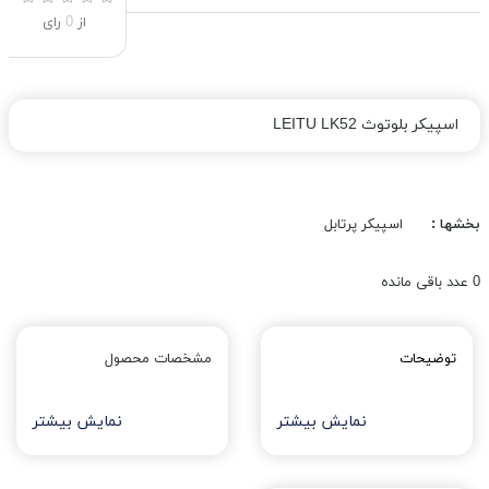
از
0
رای
اسپیکر بلوتوث LEITU LK52
بخشها :
اسپیکر پرتابل
0
عدد باقی مانده
توضیحات
مشخصات محصول
نمایش بیشتر
نمایش بیشتر