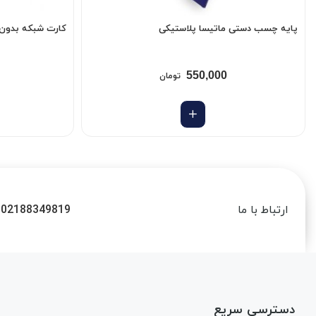
پایه چسب دستی ماتیسا پلاستیکی
کارت شبکه بدون آن
550,000
تومان
02188349819
ارتباط با ما
دسترسی سریع