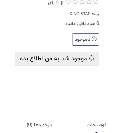
از
0
رای
برند:
KING STAR
0
عدد باقی مانده
ناموجود
موجود شد به من اطلاع بده
توضیحات
بازخوردها (0)