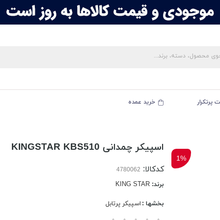
 پرتکرار
خرید عمده
اسپیکر چمدانی KINGSTAR KBS510
1%
کدکالا:
برند:
KING STAR
بخشها :
اسپیکر پرتابل