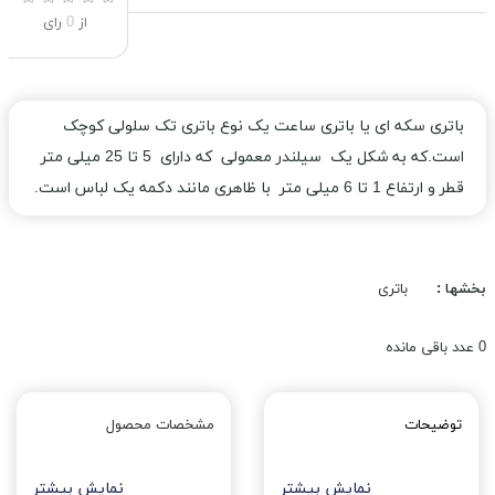
از
0
رای
باتری سکه ای یا باتری ساعت یک نوع باتری تک سلولی کوچک
است.که به شکل یک سیلندر معمولی که دارای 5 تا 25 میلی متر
قطر و ارتفاع 1 تا 6 میلی متر با ظاهری مانند دکمه یک لباس است.
بخشها :
باتری
0
عدد باقی مانده
توضیحات
مشخصات محصول
نمایش بیشتر
نمایش بیشتر