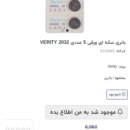
باتری سکه ای ورقی 5 عددی VERITY 2032
کدکالا:
برند:
Verity
بخشها :
باتری
ناموجود
موجود شد به من اطلاع بده
6,960