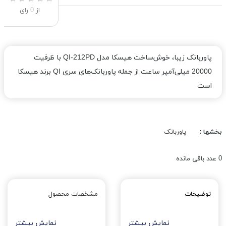
از
0
رای
پاوربانک زیبا، خوش‌ساخت هیسکا مدل QI-212PD با ظرفیت
20000 میلی‌آمپر ساعت از جمله پاوربانک‌های سری QI برند هیسکا
است
بخشها :
پاوربانک
0
عدد باقی مانده
توضیحات
مشخصات محصول
نمایش بیشتر
نمایش بیشتر