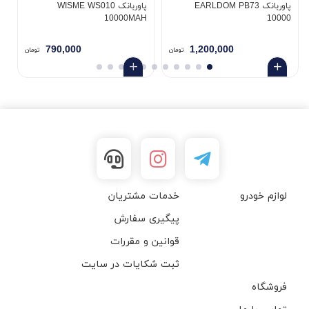
پاوربانک EARLDOM PB73
پاوربانک WISME WS010
H
10000MAH
10000
790,000
1,200,000
تومان
تومان
لوازم خودرو
خدمات مشتریان
پیگیری سفارش
قوانین و مقررات
ثبت شکایات در سایت
فروشگاه